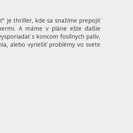
" je thriller, kde sa snažíme prepojiť
ábermi. A máme v pláne ešte ďalšie
ysporiadať s koncom fosílnych palív,
a, alebo vyriešiť problémy vo svete