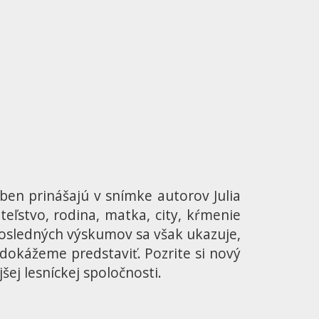
en prinášajú v snímke autorov Julia
teľstvo, rodina, matka, city, kŕmenie
 posledných výskumov sa však ukazuje,
i dokážeme predstaviť. Pozrite si nový
šej lesníckej spoločnosti.