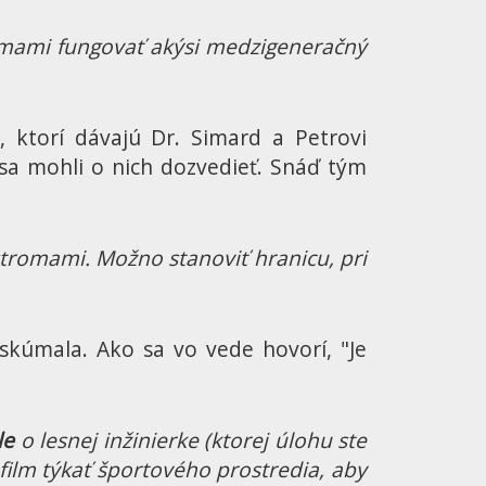
omami fungovať akýsi medzigeneračný
, ktorí dávajú Dr. Simard a Petrovi
 sa mohli o nich dozvedieť. Snáď tým
romami. Možno stanoviť hranicu, pri
 skúmala. Ako sa vo vede hovorí, "Je
le
o lesnej inžinierke (ktorej úlohu ste
 film týkať športového prostredia, aby