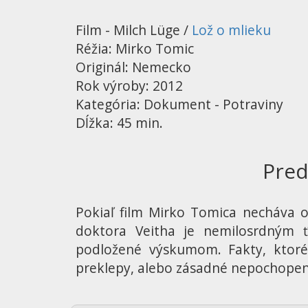
Film - Milch Lüge /
Lož o mlieku
Réžia: Mirko Tomic
Originál: Nemecko
Rok výroby: 2012
Kategória: Dokument - Potraviny
Dĺžka: 45 min.
Pred
Pokiaľ film Mirko Tomica necháva 
doktora Veitha je nemilosrdným ť
podložené výskumom. Fakty, ktoré 
preklepy, alebo zásadné nepochopeni