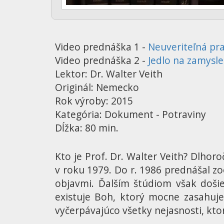
Video prednáška 1 -
Neuveriteľná pr
Video prednáška 2 -
Jedlo na zamysle
Lektor: Dr. Walter Veith
Originál: Nemecko
Rok výroby: 2015
Kategória: Dokument - Potraviny
Dĺžka: 80 min.
Kto je Prof. Dr. Walter Veith? Dlhor
v roku 1979. Do r. 1986 prednášal z
objavmi. Ďalším štúdiom však došie
existuje Boh, ktorý mocne zasahuje
vyčerpávajúco všetky nejasnosti, kto