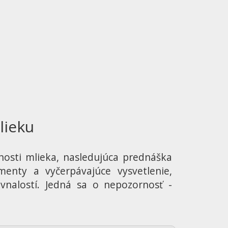
lieku
osti mlieka, nasledujúca prednáška
enty a vyčerpávajúce vysvetlenie,
vnalostí. Jedná sa o nepozornosť -