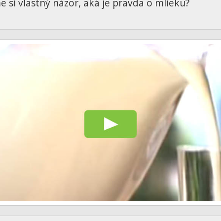
 si vlastný názor, aká je pravda o mlieku?