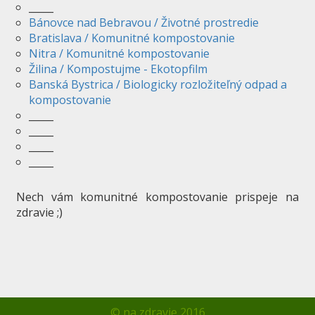
_____
Bánovce nad Bebravou / Životné prostredie
Bratislava / Komunitné kompostovanie
Nitra / Komunitné kompostovanie
Žilina / Kompostujme - Ekotopfilm
Banská Bystrica / Biologicky rozložiteľný odpad a
kompostovanie
_____
_____
_____
_____
Nech vám komunitné kompostovanie prispeje na
zdravie ;)
©
na zdravie
2016