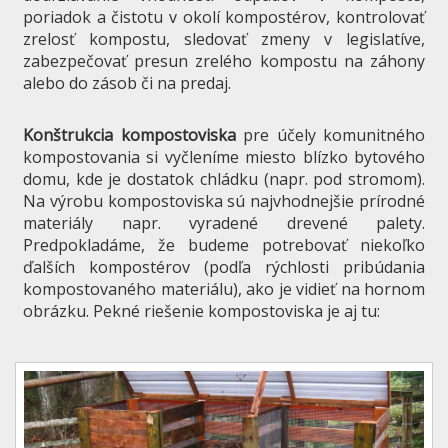
poriadok a čistotu v okolí kompostérov, kontrolovať
zrelosť kompostu, sledovať zmeny v legislatíve,
zabezpečovať presun zrelého kompostu na záhony
alebo do zásob či na predaj.
Konštrukcia kompostoviska
pre účely komunitného
kompostovania si vyčleníme miesto blízko bytového
domu, kde je dostatok chládku (napr. pod stromom).
Na výrobu kompostoviska sú najvhodnejšie prírodné
materiály napr. vyradené drevené palety.
Predpokladáme, že budeme potrebovať niekoľko
ďalších kompostérov (podľa rýchlosti pribúdania
kompostovaného materiálu), ako je vidieť na hornom
obrázku. Pekné riešenie kompostoviska je aj tu: