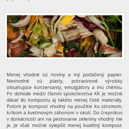
Menej vhodné sú noviny a iný potlačený papier.
Nevhodné sú plasty, potravinové výrobky
obsahujúce konzervanty, emulgátory a inú chémiu.
Po dohode medzi členmi spoločenstva KK je možné
dávať do kompostu aj takéto menej čisté materiály.
Potom je kompost vhodný na použitie ku stromom,
kríkom a kvetinovým záhonom v okolí. Do črepníkov
v domácnosti ani na pestovanie zeleniny vhodný nie
je. Je však možné vylepšiť menej kvalitný kompost.