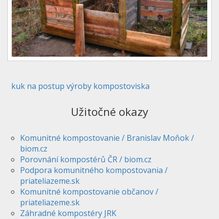
kuk na postup výroby kompostoviska
Užitočné okazy
Komunitné kompostovanie / Branislav Moňok /
biom.cz
Porovnání kompostérů ČR / biom.cz
Podpora komunitného kompostovania /
priateliazeme.sk
Komunitné kompostovanie občanov /
priateliazeme.sk
Záhradné kompostéry JRK