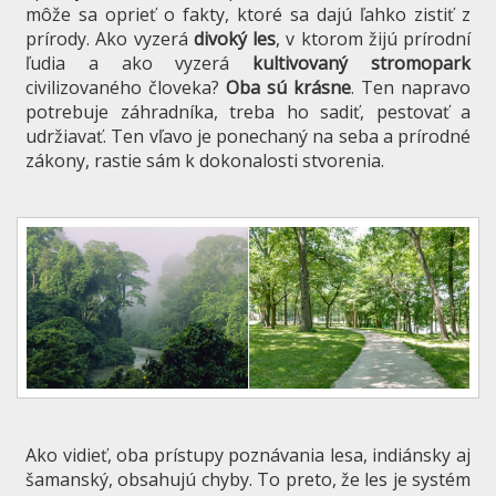
môže sa oprieť o fakty, ktoré sa dajú ľahko zistiť z
prírody. Ako vyzerá
divoký les
, v ktorom žijú prírodní
ľudia a ako vyzerá
kultivovaný stromopark
civilizovaného človeka?
Oba sú krásne
. Ten napravo
potrebuje záhradníka, treba ho sadiť, pestovať a
udržiavať. Ten vľavo je ponechaný na seba a prírodné
zákony, rastie sám k dokonalosti stvorenia.
Ako vidieť, oba prístupy poznávania lesa, indiánsky aj
šamanský, obsahujú chyby. To preto, že les je systém