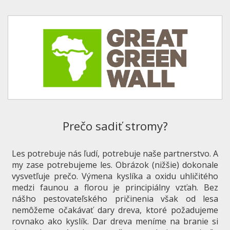
Prečo sadiť stromy?
Les potrebuje nás ľudí, potrebuje naše partnerstvo. A
my zase potrebujeme les. Obrázok (nižšie) dokonale
vysvetľuje prečo. Výmena kyslíka a oxidu uhličitého
medzi faunou a florou je principiálny vzťah. Bez
nášho pestovateľského pričinenia však od lesa
nemôžeme očakávať dary dreva, ktoré požadujeme
rovnako ako kyslík. Dar dreva meníme na branie si