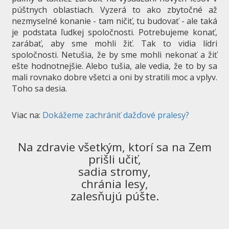
púštnych oblastiach. Vyzerá to ako zbytočné až
nezmyselné konanie - tam ničiť, tu budovať - ale taká
je podstata ľudkej spoločnosti. Potrebujeme konať,
zarábať, aby sme mohli žiť. Tak to vidia lídri
spoločnosti. Netušia, že by sme mohli nekonať a žiť
ešte hodnotnejšie. Alebo tušia, ale vedia, že to by sa
mali rovnako dobre všetci a oni by stratili moc a vplyv.
Toho sa desia.
Viac na:
Dokážeme zachrániť dažďové pralesy?
Na zdravie všetkým, ktorí sa na Zem
prišli učiť,
sadia stromy,
chránia lesy,
zalesňujú púšte.