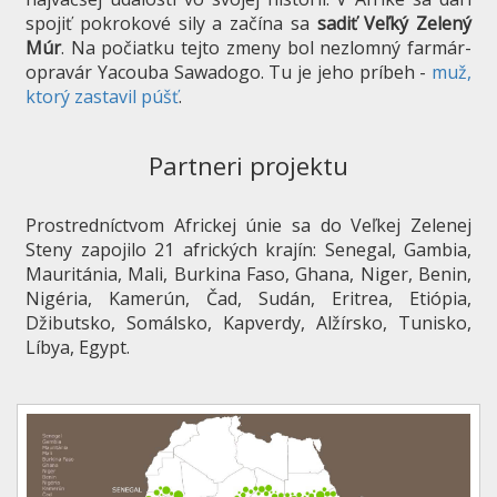
spojiť pokrokové sily a začína sa
sadiť Veľký Zelený
Múr
. Na počiatku tejto zmeny bol nezlomný farmár-
opravár Yacouba Sawadogo. Tu je jeho príbeh -
muž,
ktorý zastavil púšť
.
Partneri projektu
Prostredníctvom Africkej únie sa do Veľkej Zelenej
Steny zapojilo 21 afrických krajín: Senegal, Gambia,
Mauritánia, Mali, Burkina Faso, Ghana, Niger, Benin,
Nigéria, Kamerún, Čad, Sudán, Eritrea, Etiópia,
Džibutsko, Somálsko, Kapverdy, Alžírsko, Tunisko,
Líbya, Egypt.