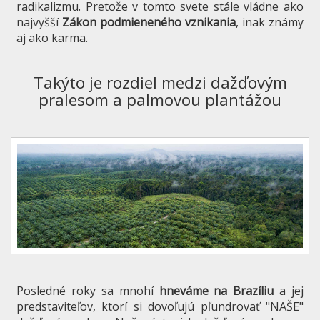
radikalizmu. Pretože v tomto svete stále vládne ako
najvyšší
Zákon podmieneného vznikania
, inak známy
aj ako karma.
Takýto je rozdiel medzi dažďovým
pralesom a palmovou plantážou
Posledné roky sa mnohí
hneváme na Brazíliu
a jej
predstaviteľov, ktorí si dovoľujú pľundrovať "NAŠE"