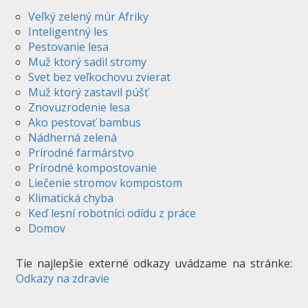
Veľký zelený múr Afriky
Inteligentný les
Pestovanie lesa
Muž ktorý sadil stromy
Svet bez veľkochovu zvierat
Muž ktorý zastavil púšť
Znovuzrodenie lesa
Ako pestovať bambus
Nádherná zelená
Prírodné farmárstvo
Prírodné kompostovanie
Liečenie stromov kompostom
Klimatická chyba
Keď lesní robotníci odídu z práce
Domov
Tie najlepšie externé odkazy uvádzame na stránke:
Odkazy na zdravie