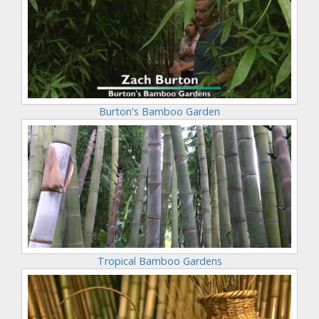
Burton's Bamboo Garden
Tropical Bamboo Gardens