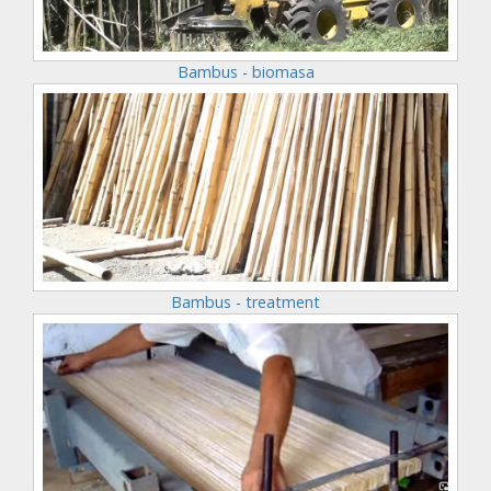
Bambus - biomasa
Bambus - treatment