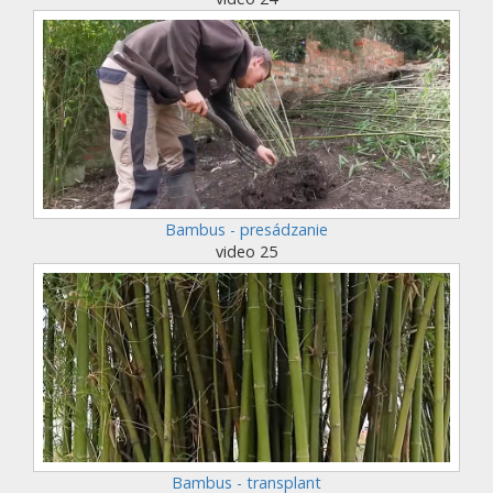
Bambus - presádzanie
video 25
Bambus - transplant