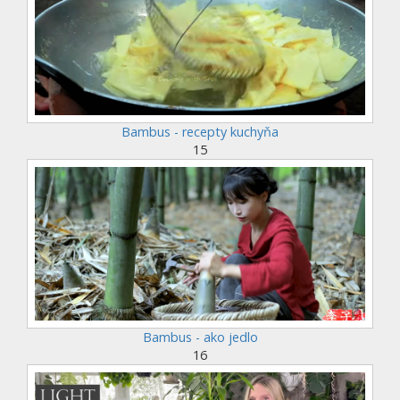
Bambus - recepty kuchyňa
15
Bambus - ako jedlo
16