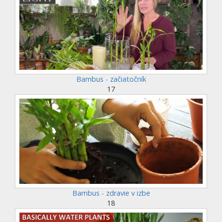
Bambus - začiatočník
17
Bambus - zdravie v izbe
18