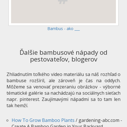
Bambus - ako ___
Ďalšie bambusové nápady od
pestovateľov, blogerov
Zhliadnutím toľkého video materiálu sa náš rozhľad o
bambuse rozšíril, ale zároveň je čas na oddych.
Môžeme sa venovať prezeraniu obrázkov - výborné
tématické galérie sa nachádzajú na sociálnych sieťach
napr. pinterest. Zaujímavými nápadmi sa to tam len
tak hemží.
How To Grow Bamboo Plants
/ gardening-abc.com -
Create A Bamboo Garden in Your Backyard