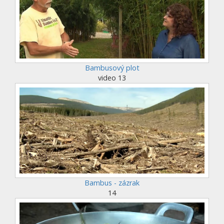
Bambusový plot
video 13
Bambus - zázrak
14