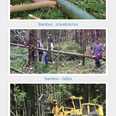
Bambus - stavebnictvo
Bambus - ťažba