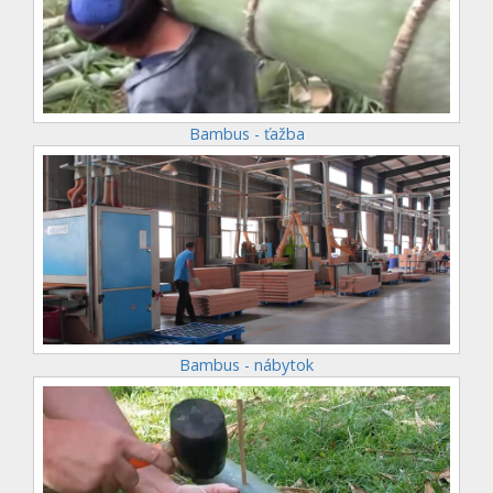
Bambus - ťažba
Bambus - nábytok