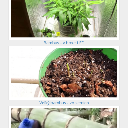
Bambus - v boxe LED
Veľký bambus - zo semien