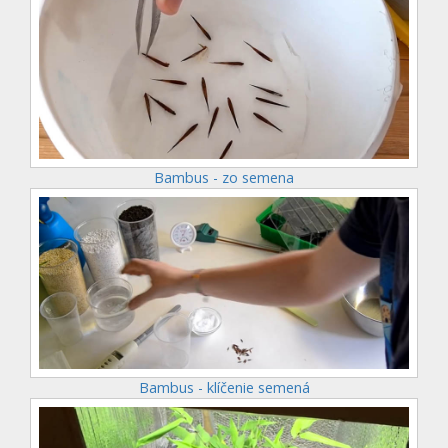
Bambus - zo semena
Bambus - klíčenie semená