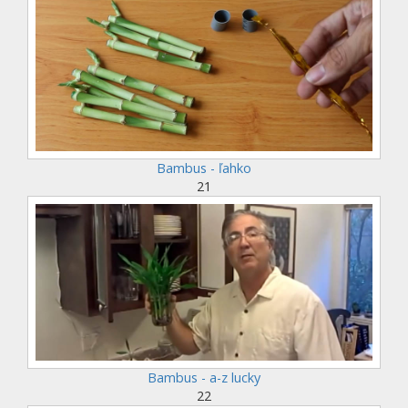
Bambus - ľahko
21
Bambus - a-z lucky
22