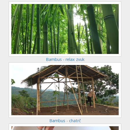
Bambus - relax zvuk
Bambus - chatrč