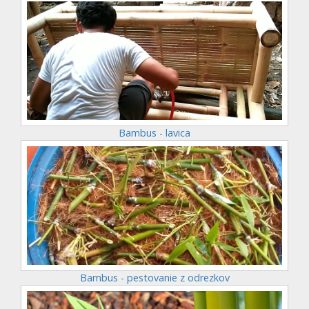
Bambus - lavica
Bambus - pestovanie z odrezkov