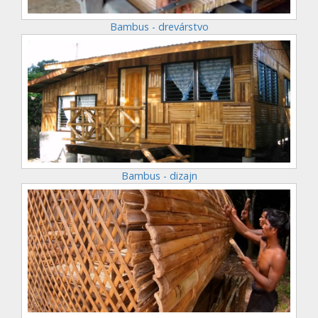
Bambus - drevárstvo
Bambus - dizajn