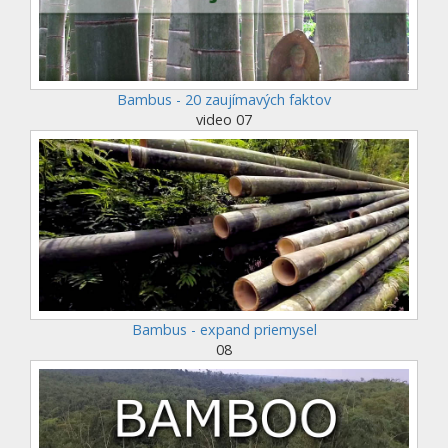
Bambus - 20 zaujímavých faktov
video 07
Bambus - expand priemysel
08